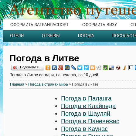
ОФОРМИТЬ ЗАГРАНПАСПОРТ
ОФОРМИТЬ ВИЗУ
СП
ОТЕЛИ
ОТЗЫВЫ
ПОГОДА
ПОСОЛЬСТ
Погода в Литве
Поделиться…
Погода в Литве сегодня, на неделю, на 10 дней
Главная
>
Погода в странах мира
> Погода в Литве
Погода в Паланга
Погода в Клайпеда
Погода в Шауляй
Погода в Паневежис
Погода в Каунас