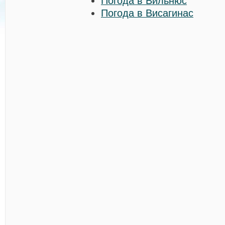
Погода в Вильнюс
Погода в Висагинас