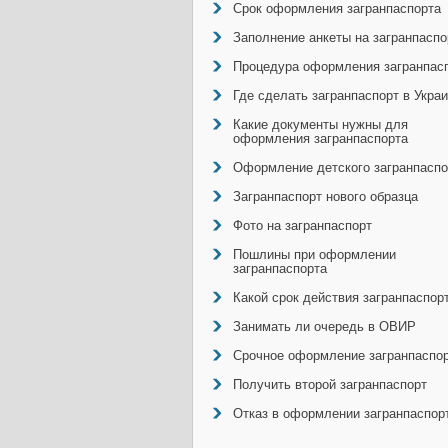
Срок оформления загранпаспорта
Заполнение анкеты на загранпаспо
Процедура оформления загранпас
Где сделать загранпаспорт в Укра
Какие документы нужны для
оформления загранпаспорта
Оформление детского загранпаспо
Загранпаспорт нового образца
Фото на загранпаспорт
Пошлины при оформлении
загранпаспорта
Какой срок действия загранпаспор
Занимать ли очередь в ОВИР
Срочное оформление загранпаспо
Получить второй загранпаспорт
Отказ в оформлении загранпаспор