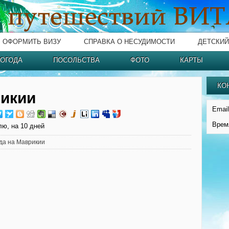
ОФОРМИТЬ ВИЗУ
СПРАВКА О НЕСУДИМОСТИ
ДЕТСКИЙ
ОГОДА
ПОСОЛЬСТВА
ФОТО
КАРТЫ
КО
рикии
Email
Врем
лю, на 10 дней
да на Маврикии