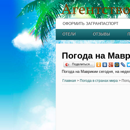
ОФОРМИТЬ ЗАГРАНПАСПОРТ
ОТЕЛИ
ОТЗЫВЫ
П
Погода на Мав
Поделиться…
Погода на Маврикии сегодня, на неде
Главная
>
Погода в странах мира
> Пого