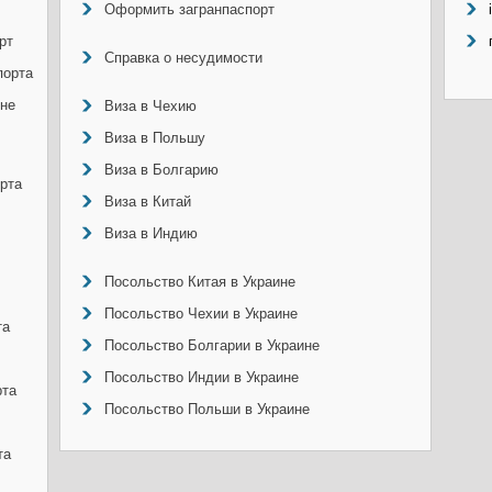
Оформить загранпаспорт
рт
Справка о несудимости
порта
ине
Виза в Чехию
Виза в Польшу
Виза в Болгарию
рта
Виза в Китай
Виза в Индию
Посольство Китая в Украине
Посольство Чехии в Украине
та
Посольство Болгарии в Украине
Посольство Индии в Украине
рта
Посольство Польши в Украине
та