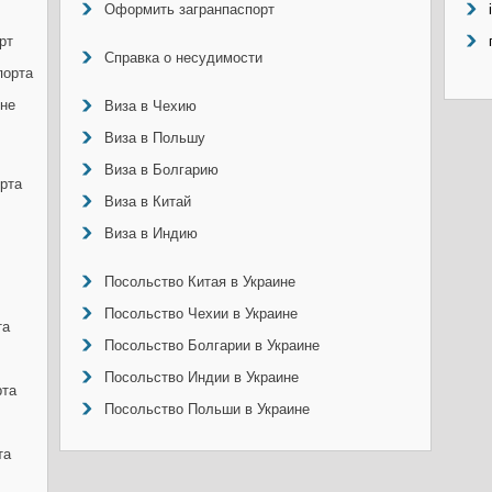
Оформить загранпаспорт
рт
Справка о несудимости
порта
ине
Виза в Чехию
Виза в Польшу
Виза в Болгарию
рта
Виза в Китай
Виза в Индию
Посольство Китая в Украине
Посольство Чехии в Украине
та
Посольство Болгарии в Украине
Посольство Индии в Украине
рта
Посольство Польши в Украине
та