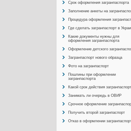
Срок оформления загранпаспорта
Заполнение анкеты на загранпаспо
Процедура оформления загранпас
Где сделать загранпаспорт в Укра
Какие документы нужны для
оформления загранпаспорта
Оформление детского загранпаспо
Загранпаспорт нового образца
Фото на загранпаспорт
Пошлины при оформлении
загранпаспорта
Какой срок действия загранпаспор
Занимать ли очередь в ОВИР
Срочное оформление загранпаспо
Получить второй загранпаспорт
Отказ в оформлении загранпаспор