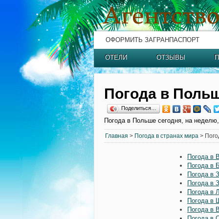
ОФОРМИТЬ ЗАГРАНПАСПОРТ
ОТЕЛИ
ОТЗЫВЫ
П
Погода в Поль
Поделиться…
Погода в Польше сегодня, на неделю,
Главная
>
Погода в странах мира
> Пого
Погода в 
Погода в 
Погода в 
Погода в 
Погода в 
Погода в 
Погода в 
Погода в 