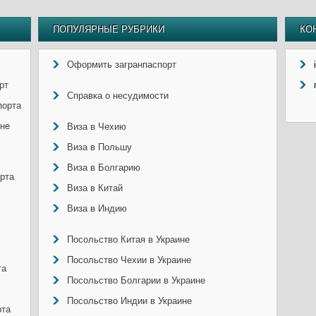
ПОПУЛЯРНЫЕ РУБРИКИ
КО
Оформить загранпаспорт
рт
Справка о несудимости
порта
ине
Виза в Чехию
Виза в Польшу
Виза в Болгарию
рта
Виза в Китай
Виза в Индию
Посольство Китая в Украине
Посольство Чехии в Украине
та
Посольство Болгарии в Украине
Посольство Индии в Украине
рта