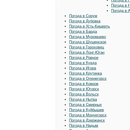
Погода в 
Погода в 
Погода в 
Погода в Сорум
Погода в Дубовка
Погода в Усть-Кишерть
Погода в Барда
Погода в Муромцево
Погода в Шушенское
Погода в Гороховец
Погода в Лонг-Юган
Погода в Ровное
Погода в Куеда
Погода в Игора
Погода в Крутинка
Погода в Оленегорск
Погода в Ковров
Погода в Югорск
Погода в Вольск
Погода в Нытва
Погода в Смирных
Погода в Куйбышев
Погода в Мончегорск
Погода в Дзержинск
Погода в Надым