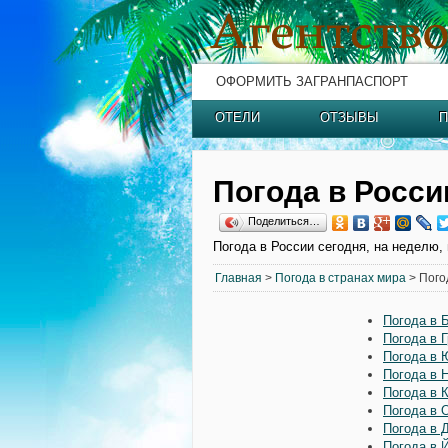
ОФОРМИТЬ ЗАГРАНПАСПОРТ
ОТЕЛИ
ОТЗЫВЫ
П
Погода в Росси
Поделиться…
Погода в России сегодня, на неделю, 
Главная
>
Погода в странах мира
> Пого
Погода в 
Погода в 
Погода в 
Погода в 
Погода в 
Погода в 
Погода в 
Погода в 