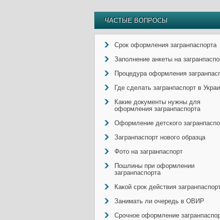
ЧАСТЫЕ ВОПРОСЫ
Срок оформления загранпаспорта
Заполнение анкеты на загранпаспо
Процедура оформления загранпас
Где сделать загранпаспорт в Укра
Какие документы нужны для
оформления загранпаспорта
Оформление детского загранпаспо
Загранпаспорт нового образца
Фото на загранпаспорт
Пошлины при оформлении
загранпаспорта
Какой срок действия загранпаспор
Занимать ли очередь в ОВИР
Срочное оформление загранпаспо