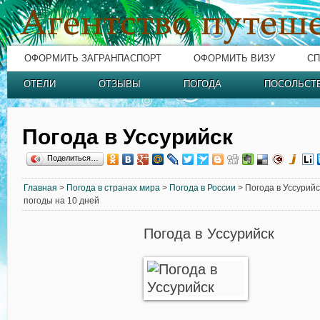
ОФОРМИТЬ ЗАГРАНПАСПОРТ
ОФОРМИТЬ ВИЗУ
СП
ОТЕЛИ
ОТЗЫВЫ
ПОГОДА
ПОСОЛЬСТ
Погода в Уссурийск
Поделиться…
Главная
>
Погода в странах мира
>
Погода в России
> Погода в Уссурийс
погоды на 10 дней
Погода в Уссурийск