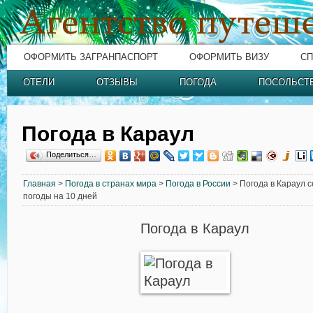
ОФОРМИТЬ ЗАГРАНПАСПОРТ
ОФОРМИТЬ ВИЗУ
СП
ОТЕЛИ
ОТЗЫВЫ
ПОГОДА
ПОСОЛЬСТ
Погода в Караул
Поделиться…
Главная
>
Погода в странах мира
>
Погода в России
> Погода в Караул с
погоды на 10 дней
Погода в Караул