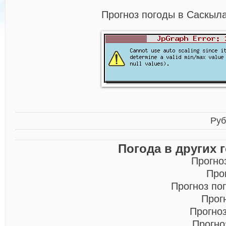
Прогноз погоды в Саскыла
Руб
Погода в других 
Прогно
Про
Прогноз по
Прог
Прогно
Прогно