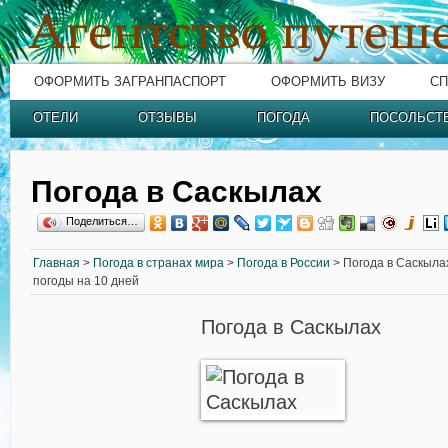
ОФОРМИТЬ ЗАГРАНПАСПОРТ
ОФОРМИТЬ ВИЗУ
СП
ОТЕЛИ
ОТЗЫВЫ
ПОГОДА
ПОСОЛЬСТ
Погода в Саскылах
Поделиться…
Главная
>
Погода в странах мира
>
Погода в России
> Погода в Саскылах
погоды на 10 дней
Погода в Саскылах