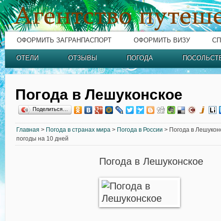
ОФОРМИТЬ ЗАГРАНПАСПОРТ
ОФОРМИТЬ ВИЗУ
СП
ОТЕЛИ
ОТЗЫВЫ
ПОГОДА
ПОСОЛЬСТ
Погода в Лешуконское
Поделиться…
Главная
>
Погода в странах мира
>
Погода в России
> Погода в Лешуконс
погоды на 10 дней
Погода в Лешуконское