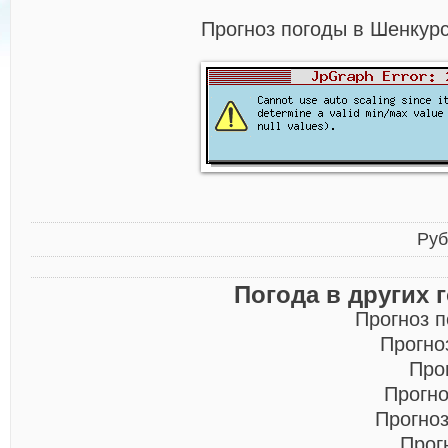
Прогноз погоды в Шенкурс
Руб
Погода в других 
Прогноз 
Прогно
Про
Прогно
Прогно
Прог