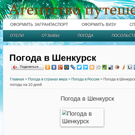
ОФОРМИТЬ ЗАГРАНПАСПОРТ
ОФОРМИТЬ ВИЗУ
СП
ОТЕЛИ
ОТЗЫВЫ
ПОГОДА
ПОСОЛЬСТ
Погода в Шенкурск
Поделиться…
Главная
>
Погода в странах мира
>
Погода в России
> Погода в Шенкурск
погоды на 10 дней
Погода в Шенкурск