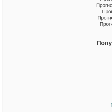
Прогн
Про
Прогн
Прог
Попу