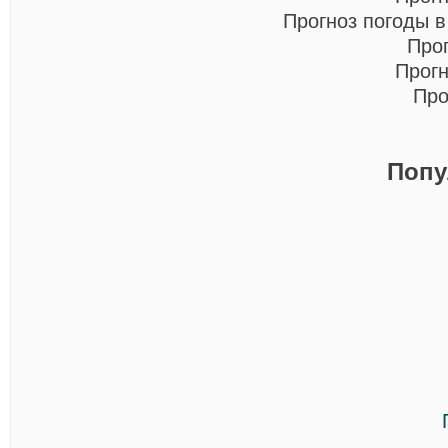
Прогноз погоды 
Про
Прогн
Про
Попу