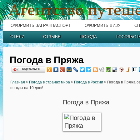
ОФОРМИТЬ ЗАГРАНПАСПОРТ
ОФОРМИТЬ ВИЗУ
СП
ОТЕЛИ
ОТЗЫВЫ
ПОГОДА
ПОСОЛЬСТ
Погода в Пряжа
Поделиться…
Главная
>
Погода в странах мира
>
Погода в России
> Погода в Пряжа се
погоды на 10 дней
Погода в Пряжа