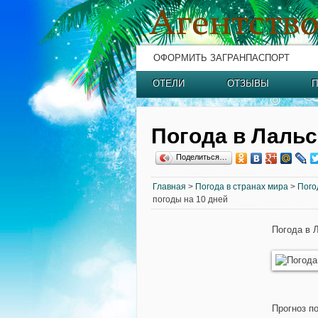
ОФОРМИТЬ ЗАГРАНПАСПОРТ
ОТЕЛИ
ОТЗЫВЫ
П
Погода в Лальс
Поделиться…
Главная
>
Погода в странах мира
>
Пого
погоды на 10 дней
Погода в 
Прогноз п