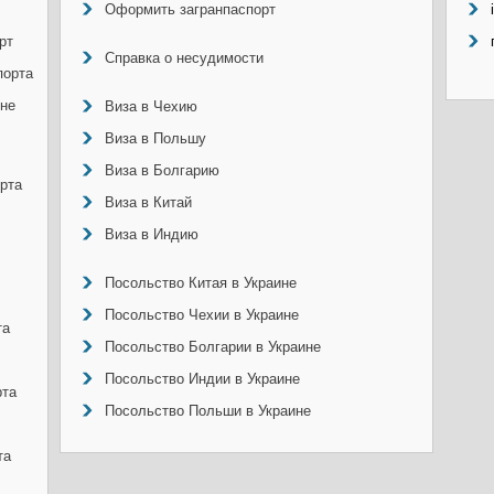
Оформить загранпаспорт
рт
Справка о несудимости
порта
ине
Виза в Чехию
Виза в Польшу
Виза в Болгарию
рта
Виза в Китай
Виза в Индию
Посольство Китая в Украине
Посольство Чехии в Украине
та
Посольство Болгарии в Украине
Посольство Индии в Украине
рта
Посольство Польши в Украине
та