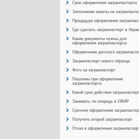
Срок оформления загранпаспорта
Заполнение анкеты на загранпаспо
Процедура оформления загранпас
Где сделать загранпаспорт в Укра
Какие документы нужны для
оформления загранпаспорта
Оформление детского загранпаспо
Загранпаспорт нового образца
Фото на загранпаспорт
Пошлины при оформлении
загранпаспорта
Какой срок действия загранпаспор
Занимать ли очередь в ОВИР
Срочное оформление загранпаспо
Получить второй загранпаспорт
Отказ в оформлении загранпаспор