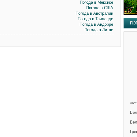
Погода в Мексике
Погода в США
Погода в Австралии
Погода в Таиланде
ПО
Погода в Андорре
Погода в Литве
Авст
Бел
Вел
Гре