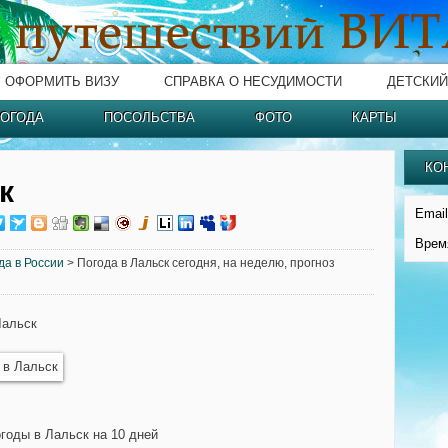
ОФОРМИТЬ ВИЗУ
СПРАВКА О НЕСУДИМОСТИ
ДЕТСКИЙ
ОГОДА
ПОСОЛЬСТВА
ФОТО
КАРТЫ
КО
к
Email
Врем
да в России
> Погода в Лальск сегодня, на неделю, прогноз
Лальск
огоды в Лальск на 10 дней