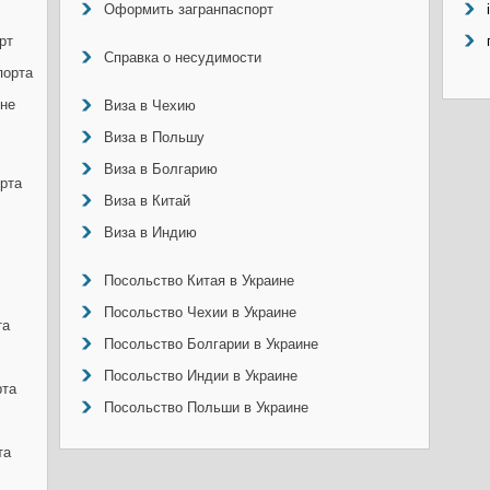
Оформить загранпаспорт
рт
Справка о несудимости
порта
ине
Виза в Чехию
Виза в Польшу
Виза в Болгарию
рта
Виза в Китай
Виза в Индию
Посольство Китая в Украине
Посольство Чехии в Украине
та
Посольство Болгарии в Украине
Посольство Индии в Украине
рта
Посольство Польши в Украине
та