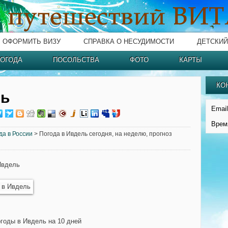
ОФОРМИТЬ ВИЗУ
СПРАВКА О НЕСУДИМОСТИ
ДЕТСКИЙ
ОГОДА
ПОСОЛЬСТВА
ФОТО
КАРТЫ
КО
ль
Email
Врем
да в России
> Погода в Ивдель сегодня, на неделю, прогноз
Ивдель
огоды в Ивдель на 10 дней