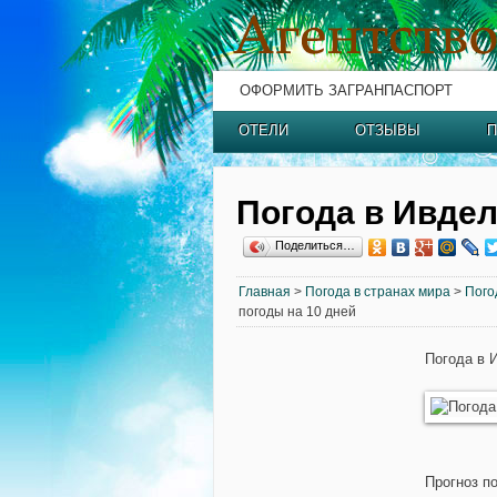
ОФОРМИТЬ ЗАГРАНПАСПОРТ
ОТЕЛИ
ОТЗЫВЫ
П
Погода в Ивде
Поделиться…
Главная
>
Погода в странах мира
>
Пого
погоды на 10 дней
Погода в 
Прогноз п