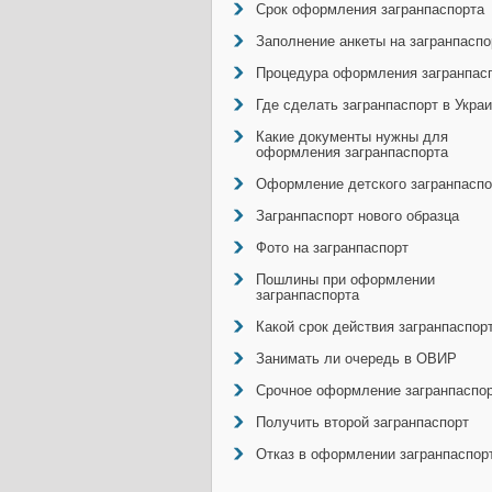
Срок оформления загранпаспорта
Заполнение анкеты на загранпаспо
Процедура оформления загранпас
Где сделать загранпаспорт в Укра
Какие документы нужны для
оформления загранпаспорта
Оформление детского загранпаспо
Загранпаспорт нового образца
Фото на загранпаспорт
Пошлины при оформлении
загранпаспорта
Какой срок действия загранпаспор
Занимать ли очередь в ОВИР
Срочное оформление загранпаспо
Получить второй загранпаспорт
Отказ в оформлении загранпаспор