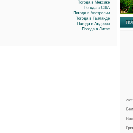
Погода в Мексике
Погода в США
Погода в Австралии
Погода в Таиланде
ПО
Погода в Андорре
Погода в Литве
Авст
Бел
Вел
Гре