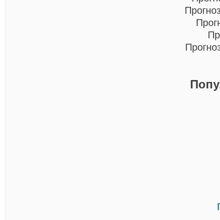
Прогно
Прог
Пр
Прогно
Попу