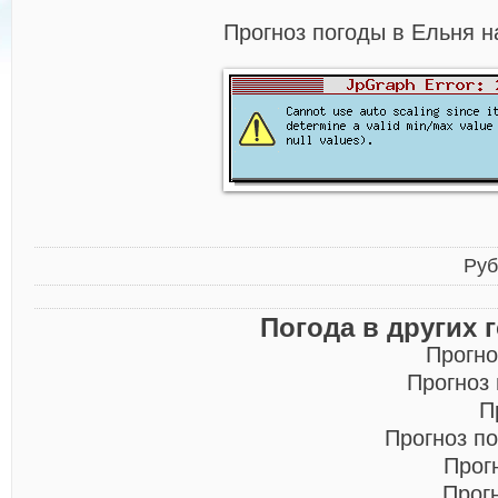
Прогноз погоды в Ельня н
Руб
Погода в других 
Прогно
Прогноз
П
Прогноз п
Прог
Прог