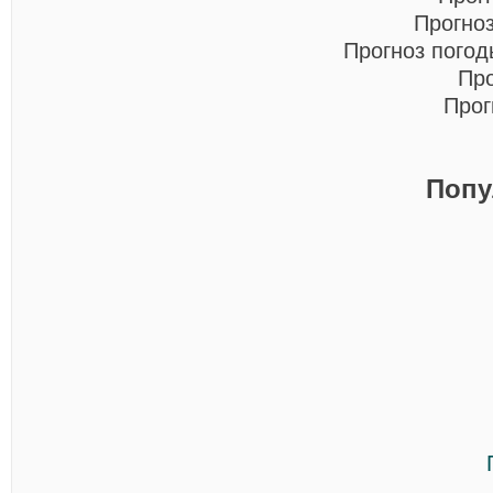
Прогно
Прогноз пого
Про
Прог
Попу