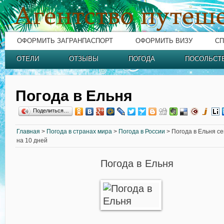
ОФОРМИТЬ ЗАГРАНПАСПОРТ
ОФОРМИТЬ ВИЗУ
СП
ОТЕЛИ
ОТЗЫВЫ
ПОГОДА
ПОСОЛЬСТ
Погода в Ельня
Поделиться…
Главная
>
Погода в странах мира
>
Погода в России
> Погода в Ельня се
на 10 дней
Погода в Ельня