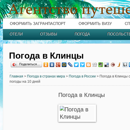
ОФОРМИТЬ ЗАГРАНПАСПОРТ
ОФОРМИТЬ ВИЗУ
СП
ОТЕЛИ
ОТЗЫВЫ
ПОГОДА
ПОСОЛЬСТ
Погода в Клинцы
Поделиться…
Главная
>
Погода в странах мира
>
Погода в России
> Погода в Клинцы с
погоды на 10 дней
Погода в Клинцы