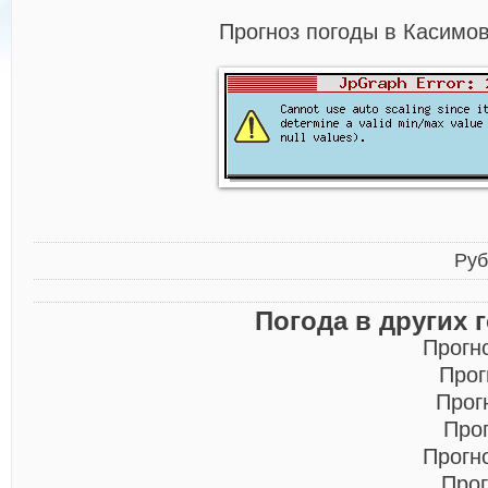
Прогноз погоды в Касимов
Руб
Погода в других 
Прогн
Прог
Прог
Про
Прогн
Прог