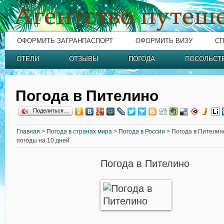
ОФОРМИТЬ ЗАГРАНПАСПОРТ
ОФОРМИТЬ ВИЗУ
СП
ОТЕЛИ
ОТЗЫВЫ
ПОГОДА
ПОСОЛЬСТ
Погода в Пителино
Поделиться…
Главная
>
Погода в странах мира
>
Погода в России
> Погода в Пителино
погоды на 10 дней
Погода в Пителино