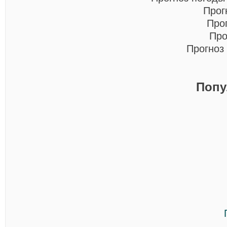
Прог
Про
Про
Прогноз
Попу