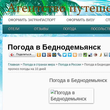
ОФОРМИТЬ ЗАГРАНПАСПОРТ
ОФОРМИТЬ ВИЗУ
СП
ОТЕЛИ
ОТЗЫВЫ
ПОГОДА
ПОСОЛЬСТ
Погода в Беднодемьянск
Поделиться…
Главная
>
Погода в странах мира
>
Погода в России
> Погода в Беднодем
прогноз погоды на 10 дней
Погода в Беднодемьянск