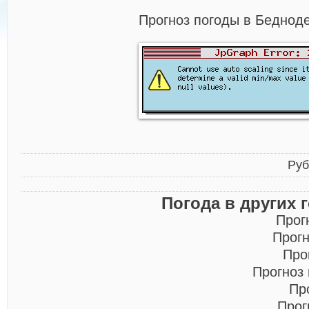
Прогноз погоды в Беднод
Руб
Погода в других 
Прог
Прогн
Про
Прогноз
Пр
Прог