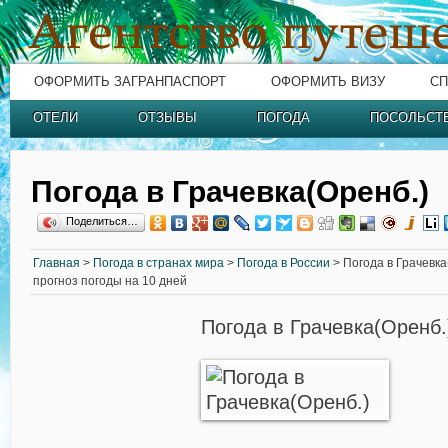
ОФОРМИТЬ ЗАГРАНПАСПОРТ
ОФОРМИТЬ ВИЗУ
СП
ОТЕЛИ
ОТЗЫВЫ
ПОГОДА
ПОСОЛЬСТ
Погода в Грачевка(Оренб.)
Поделиться…
Главная
>
Погода в странах мира
>
Погода в России
> Погода в Грачевка
прогноз погоды на 10 дней
Погода в Грачевка(Оренб.