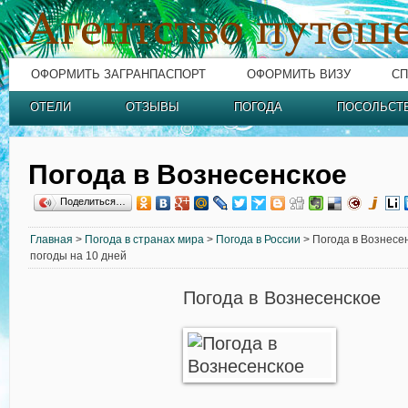
ОФОРМИТЬ ЗАГРАНПАСПОРТ
ОФОРМИТЬ ВИЗУ
СП
ОТЕЛИ
ОТЗЫВЫ
ПОГОДА
ПОСОЛЬСТ
Погода в Вознесенское
Поделиться…
Главная
>
Погода в странах мира
>
Погода в России
> Погода в Вознесен
погоды на 10 дней
Погода в Вознесенское