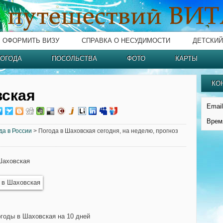
ОФОРМИТЬ ВИЗУ
СПРАВКА О НЕСУДИМОСТИ
ДЕТСКИЙ
ОГОДА
ПОСОЛЬСТВА
ФОТО
КАРТЫ
КО
вская
Email
Врем
да в России
> Погода в Шаховская сегодня, на неделю, прогноз
Шаховская
огоды в Шаховская на 10 дней