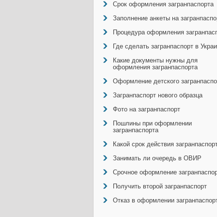
Срок оформления загранпаспорта
Заполнение анкеты на загранпаспо
Процедура оформления загранпас
Где сделать загранпаспорт в Укра
Какие документы нужны для
оформления загранпаспорта
Оформление детского загранпаспо
Загранпаспорт нового образца
Фото на загранпаспорт
Пошлины при оформлении
загранпаспорта
Какой срок действия загранпаспор
Занимать ли очередь в ОВИР
Срочное оформление загранпаспо
Получить второй загранпаспорт
Отказ в оформлении загранпаспор