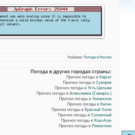
Рубрика:
Погода в России
Погода в других городах страны:
Прогноз погоды в
Каргат
Прогноз погоды в
Суворов
Прогноз погоды в
Усть-Цильма
Прогноз погоды в
Алексеевка (Самарск.)
Прогноз погоды в
Ленинское
Прогноз погоды в
Калач
Прогноз погоды в
Красный Холм
Прогноз погоды в
Солнечный
Прогноз погоды в
Кош-Агач
Прогноз погоды в
Ремонтное