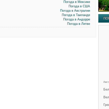
Погода в Мексике
Погода в США
Погода в Австралии
Погода в Таиланде
ПО
Погода в Андорре
Погода в Литве
Авст
Бел
Вел
Гре