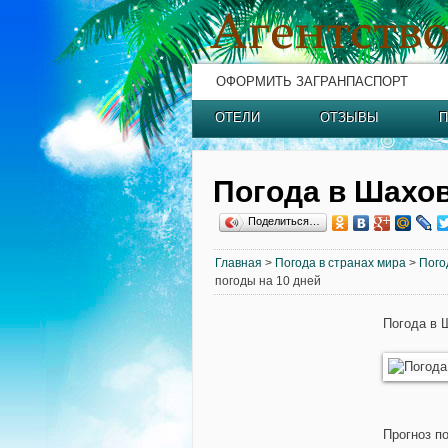
ОФОРМИТЬ ЗАГРАНПАСПОРТ
ОТЕЛИ
ОТЗЫВЫ
П
Погода в Шахо
Поделиться…
Главная
>
Погода в странах мира
>
Пого
погоды на 10 дней
Погода в 
Прогноз п