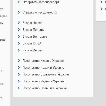
Оформить загранпаспорт
рт
Справка о несудимости
порта
ине
Виза в Чехию
Виза в Польшу
Виза в Болгарию
рта
Виза в Китай
Виза в Индию
Посольство Китая в Украине
Посольство Чехии в Украине
та
Посольство Болгарии в Украине
Посольство Индии в Украине
рта
Посольство Польши в Украине
та