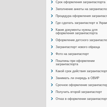
Срок оформления загранпаспорта
Заполнение анкеты на загранпаспо
Процедура оформления загранпас
Где сделать загранпаспорт в Укра
Какие документы нужны для
оформления загранпаспорта
Оформление детского загранпаспо
Загранпаспорт нового образца
Фото на загранпаспорт
Пошлины при оформлении
загранпаспорта
Какой срок действия загранпаспор
Занимать ли очередь в ОВИР
Срочное оформление загранпаспо
Получить второй загранпаспорт
Отказ в оформлении загранпаспор