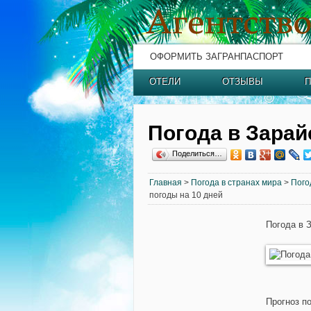
ОФОРМИТЬ ЗАГРАНПАСПОРТ
ОТЕЛИ
ОТЗЫВЫ
П
Погода в Зарай
Поделиться…
Главная
>
Погода в странах мира
>
Пого
погоды на 10 дней
Погода в 
Прогноз п