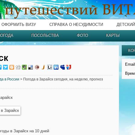
ОФОРМИТЬ ВИЗУ
СПРАВКА О НЕСУДИМОСТИ
ДЕТСКИЙ
ОГОДА
ПОСОЛЬСТВА
ФОТО
КАРТЫ
КО
ск
Email
Врем
да в России
> Погода в Зарайск сегодня, на неделю, прогноз
Зарайск
огоды в Зарайск на 10 дней