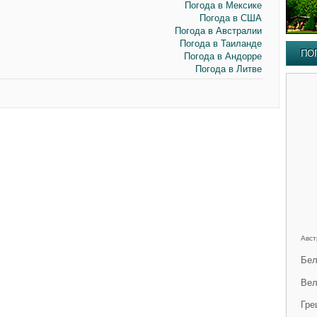
Погода в Мексике
Погода в США
Погода в Австралии
Погода в Таиланде
ПО
Погода в Андорре
Погода в Литве
Авст
Бел
Вел
Гре