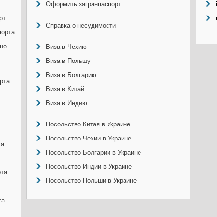
Оформить загранпаспорт
рт
Справка о несудимости
порта
ине
Виза в Чехию
Виза в Польшу
Виза в Болгарию
рта
Виза в Китай
Виза в Индию
Посольство Китая в Украине
Посольство Чехии в Украине
та
Посольство Болгарии в Украине
Посольство Индии в Украине
рта
Посольство Польши в Украине
та