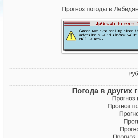
Прогноз погоды в Лебедян
Руб
Погода в других 
Прогноз
Прогноз п
Прогн
Прог
Прогн
Прогноз