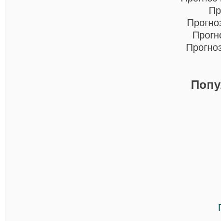
Пр
Прогно
Прогн
Прогно
Попу