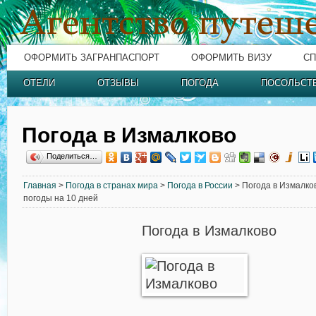
ОФОРМИТЬ ЗАГРАНПАСПОРТ
ОФОРМИТЬ ВИЗУ
СП
ОТЕЛИ
ОТЗЫВЫ
ПОГОДА
ПОСОЛЬСТ
Погода в Измалково
Поделиться…
Главная
>
Погода в странах мира
>
Погода в России
> Погода в Измалков
погоды на 10 дней
Погода в Измалково