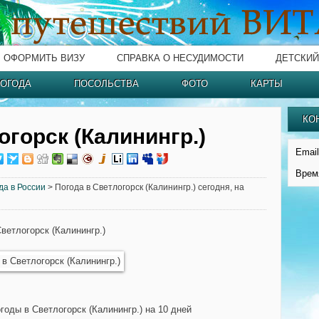
ОФОРМИТЬ ВИЗУ
СПРАВКА О НЕСУДИМОСТИ
ДЕТСКИЙ
ОГОДА
ПОСОЛЬСТВА
ФОТО
КАРТЫ
КО
огорск (Калинингр.)
Email
Врем
да в России
> Погода в Светлогорск (Калинингр.) сегодня, на
ветлогорск (Калинингр.)
годы в Светлогорск (Калинингр.) на 10 дней