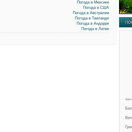
Погода в Мексике
Погода в США
Погода в Австралии
Погода в Таиланде
ПО
Погода в Андорре
Погода в Литве
Авст
Бел
Вел
Гре