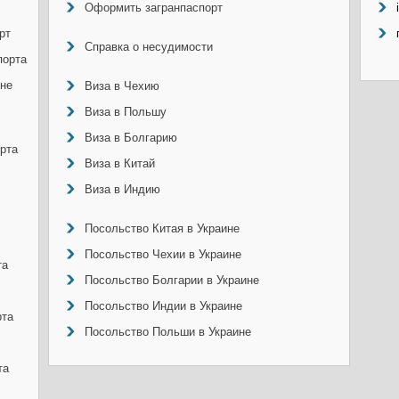
Оформить загранпаспорт
рт
Справка о несудимости
порта
ине
Виза в Чехию
Виза в Польшу
Виза в Болгарию
рта
Виза в Китай
Виза в Индию
Посольство Китая в Украине
Посольство Чехии в Украине
та
Посольство Болгарии в Украине
Посольство Индии в Украине
рта
Посольство Польши в Украине
та