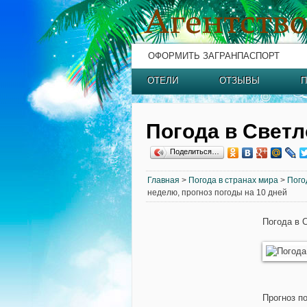
ОФОРМИТЬ ЗАГРАНПАСПОРТ
ОТЕЛИ
ОТЗЫВЫ
П
Погода в Светл
Поделиться…
Главная
>
Погода в странах мира
>
Пого
неделю, прогноз погоды на 10 дней
Погода в С
Прогноз по