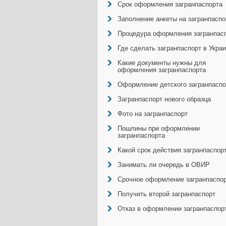
Срок оформления загранпаспорта
Заполнение анкеты на загранпаспо
Процедура оформления загранпас
Где сделать загранпаспорт в Укра
Какие документы нужны для
оформления загранпаспорта
Оформление детского загранпаспо
Загранпаспорт нового образца
Фото на загранпаспорт
Пошлины при оформлении
загранпаспорта
Какой срок действия загранпаспор
Занимать ли очередь в ОВИР
Срочное оформление загранпаспо
Получить второй загранпаспорт
Отказ в оформлении загранпаспор