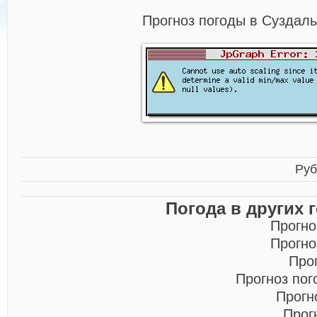
Прогноз погоды в Суздаль
Руб
Погода в других 
Прогно
Прогно
Про
Прогноз по
Прогн
Прог