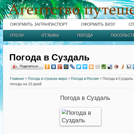
ОФОРМИТЬ ЗАГРАНПАСПОРТ
ОФОРМИТЬ ВИЗУ
СП
ОТЕЛИ
ОТЗЫВЫ
ПОГОДА
ПОСОЛЬСТ
Погода в Суздаль
Поделиться…
Главная
>
Погода в странах мира
>
Погода в России
> Погода в Суздаль 
погоды на 10 дней
Погода в Суздаль