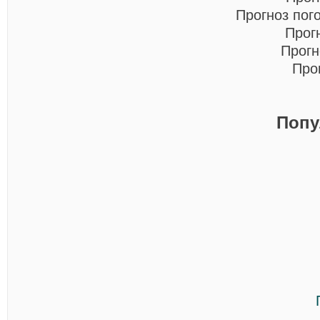
Прогноз пог
Прог
Прогн
Про
Попу