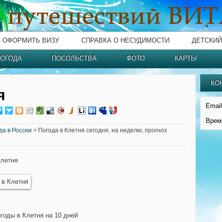
ОФОРМИТЬ ВИЗУ
СПРАВКА О НЕСУДИМОСТИ
ДЕТСКИЙ
ОГОДА
ПОСОЛЬСТВА
ФОТО
КАРТЫ
КО
я
Email
Врем
да в России
> Погода в Клетня сегодня, на неделю, прогноз
Клетня
огоды в Клетня на 10 дней