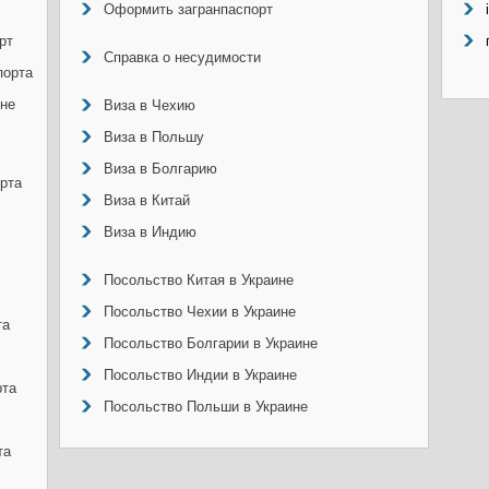
Оформить загранпаспорт
рт
Справка о несудимости
порта
ине
Виза в Чехию
Виза в Польшу
Виза в Болгарию
рта
Виза в Китай
Виза в Индию
Посольство Китая в Украине
Посольство Чехии в Украине
та
Посольство Болгарии в Украине
Посольство Индии в Украине
рта
Посольство Польши в Украине
та