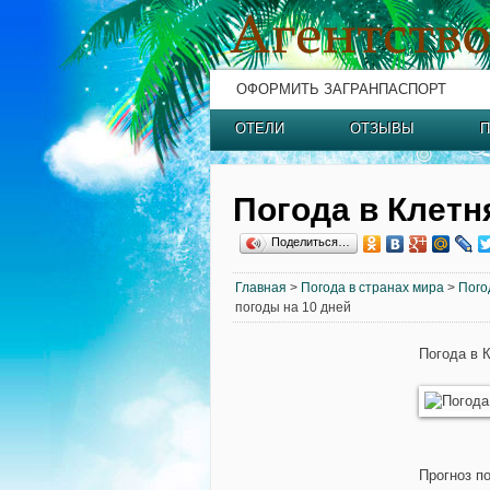
ОФОРМИТЬ ЗАГРАНПАСПОРТ
ОТЕЛИ
ОТЗЫВЫ
П
Погода в Клетн
Поделиться…
Главная
>
Погода в странах мира
>
Пого
погоды на 10 дней
Погода в 
Прогноз п