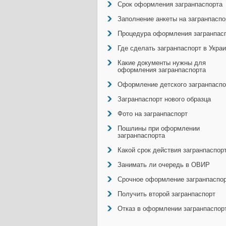
Срок оформления загранпаспорта
Заполнение анкеты на загранпаспо
Процедура оформления загранпас
Где сделать загранпаспорт в Укра
Какие документы нужны для
оформления загранпаспорта
Оформление детского загранпаспо
Загранпаспорт нового образца
Фото на загранпаспорт
Пошлины при оформлении
загранпаспорта
Какой срок действия загранпаспор
Занимать ли очередь в ОВИР
Срочное оформление загранпаспо
Получить второй загранпаспорт
Отказ в оформлении загранпаспор