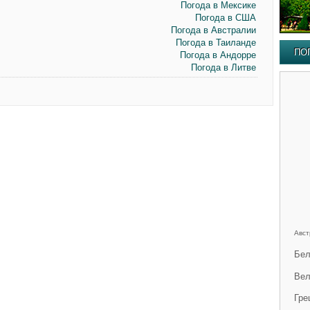
Погода в Мексике
Погода в США
Погода в Австралии
Погода в Таиланде
ПО
Погода в Андорре
Погода в Литве
Авст
Бел
Вел
Гре