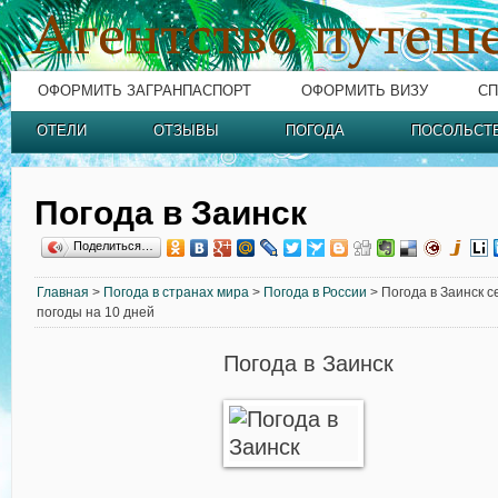
ОФОРМИТЬ ЗАГРАНПАСПОРТ
ОФОРМИТЬ ВИЗУ
СП
ОТЕЛИ
ОТЗЫВЫ
ПОГОДА
ПОСОЛЬСТ
Погода в Заинск
Поделиться…
Главная
>
Погода в странах мира
>
Погода в России
> Погода в Заинск с
погоды на 10 дней
Погода в Заинск