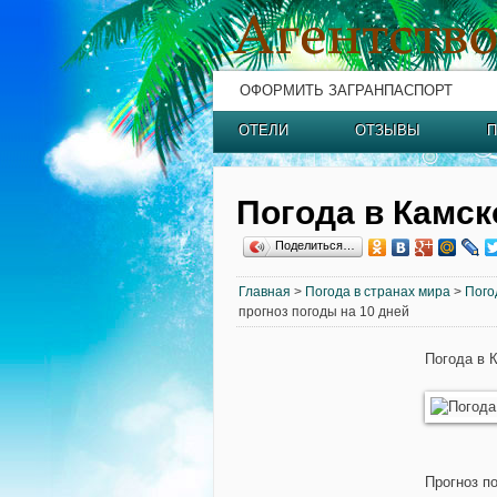
ОФОРМИТЬ ЗАГРАНПАСПОРТ
ОТЕЛИ
ОТЗЫВЫ
П
Погода в Камск
Поделиться…
Главная
>
Погода в странах мира
>
Пого
прогноз погоды на 10 дней
Погода в 
Прогноз п