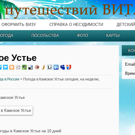
ОФОРМИТЬ ВИЗУ
СПРАВКА О НЕСУДИМОСТИ
ДЕТСКИЙ
ОГОДА
ПОСОЛЬСТВА
ФОТО
КАРТЫ
КО
ое Устье
Email
Врем
да в России
> Погода в Камское Устье сегодня, на неделю,
Камское Устье
огоды в Камское Устье на 10 дней