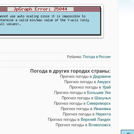
Рубрика:
Погода в России
Погода в других городах страны:
Прогноз погоды в
Дедовичи
Прогноз погоды в
Амурск
Прогноз погоды в
Урай
Прогноз погоды в
Большие Уки
Прогноз погоды в
Шахунья
Прогноз погоды в
Североморск
Прогноз погоды в
Ивановка
Прогноз погоды в
Нерехта
Прогноз погоды в
Верхний Ландех
Прогноз погоды в
Всеволожск