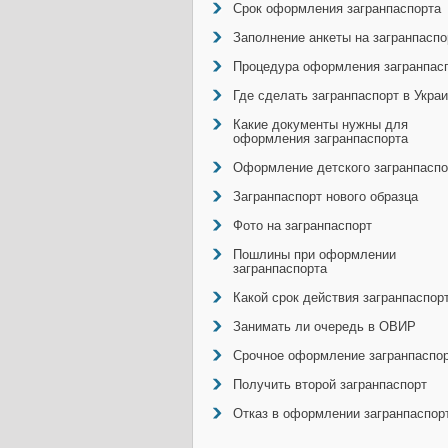
Срок оформления загранпаспорта
Заполнение анкеты на загранпаспо
Процедура оформления загранпас
Где сделать загранпаспорт в Укра
Какие документы нужны для
оформления загранпаспорта
Оформление детского загранпаспо
Загранпаспорт нового образца
Фото на загранпаспорт
Пошлины при оформлении
загранпаспорта
Какой срок действия загранпаспор
Занимать ли очередь в ОВИР
Срочное оформление загранпаспо
Получить второй загранпаспорт
Отказ в оформлении загранпаспор