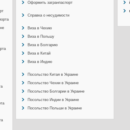
Оформить загранпаспорт
рт
Справка о несудимости
порта
ине
Виза в Чехию
Виза в Польшу
Виза в Болгарию
рта
Виза в Китай
Виза в Индию
Посольство Китая в Украине
Посольство Чехии в Украине
та
Посольство Болгарии в Украине
Посольство Индии в Украине
рта
Посольство Польши в Украине
та