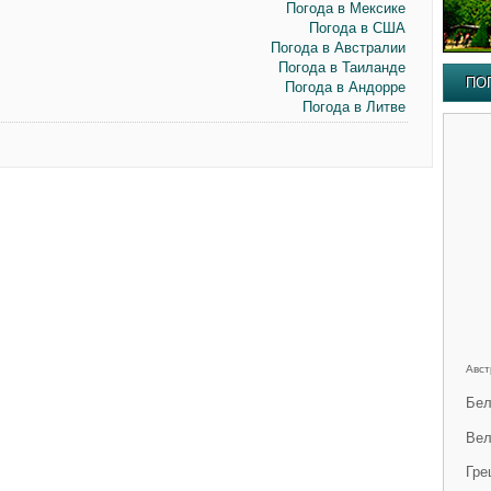
Погода в Мексике
Погода в США
Погода в Австралии
Погода в Таиланде
ПО
Погода в Андорре
Погода в Литве
Авст
Бел
Вел
Гре