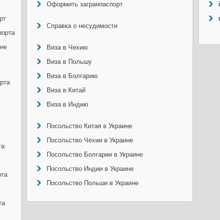
Оформить загранпаспорт
рт
Справка о несудимости
порта
ине
Виза в Чехию
Виза в Польшу
Виза в Болгарию
рта
Виза в Китай
Виза в Индию
Посольство Китая в Украине
Посольство Чехии в Украине
та
Посольство Болгарии в Украине
Посольство Индии в Украине
рта
Посольство Польши в Украине
та