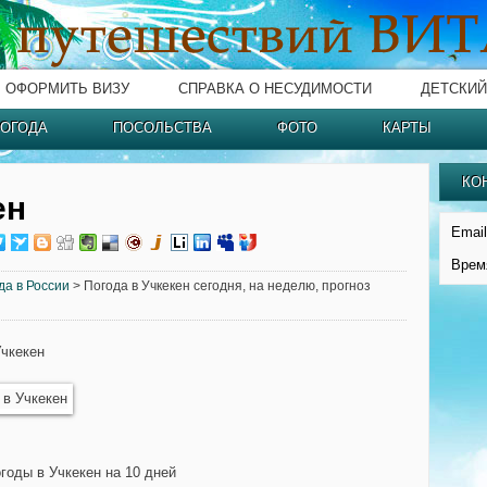
ОФОРМИТЬ ВИЗУ
СПРАВКА О НЕСУДИМОСТИ
ДЕТСКИЙ
ОГОДА
ПОСОЛЬСТВА
ФОТО
КАРТЫ
КО
ен
Email
Врем
да в России
> Погода в Учкекен сегодня, на неделю, прогноз
Учкекен
годы в Учкекен на 10 дней