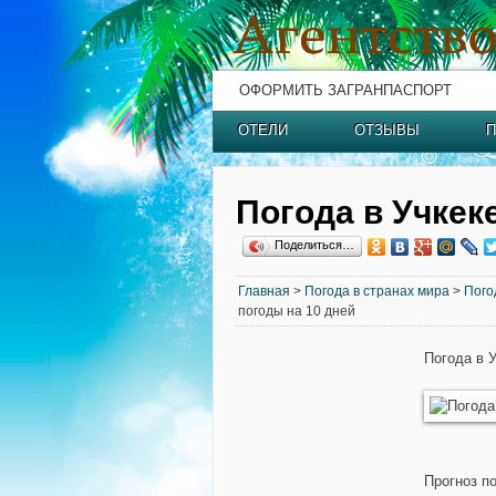
ОФОРМИТЬ ЗАГРАНПАСПОРТ
ОТЕЛИ
ОТЗЫВЫ
П
Погода в Учкек
Поделиться…
Главная
>
Погода в странах мира
>
Пого
погоды на 10 дней
Погода в 
Прогноз по