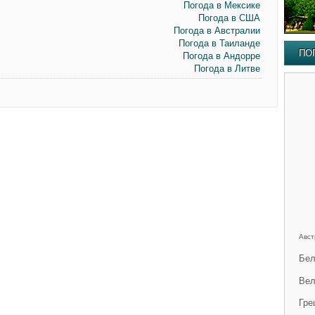
Погода в Мексике
Погода в США
Погода в Австралии
Погода в Таиланде
ПО
Погода в Андорре
Погода в Литве
Авст
Бел
Вел
Гре