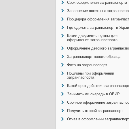
Срок оформления загранпаспорта
Заполнение анкеты на загранпаспо
Процедура оформления загранпас
Где сделать загранпаспорт в Укра
Какие документы нужны для
оформления загранпаспорта
Оформление детского загранпаспо
Загранпаспорт нового образца
Фото на загранпаспорт
Пошлины при оформлении
загранпаспорта
Какой срок действия загранпаспор
Занимать ли очередь в ОВИР
Срочное оформление загранпаспо
Получить второй загранпаспорт
Отказ в оформлении загранпаспор