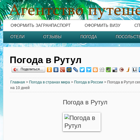
ОФОРМИТЬ ЗАГРАНПАСПОРТ
ОФОРМИТЬ ВИЗУ
СП
ОТЕЛИ
ОТЗЫВЫ
ПОГОДА
ПОСОЛЬСТ
Погода в Рутул
Поделиться…
Главная
>
Погода в странах мира
>
Погода в России
> Погода в Рутул се
на 10 дней
Погода в Рутул