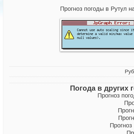
Прогноз погоды в Рутул н
Руб
Погода в других 
Прогноз пог
Про
Прогн
Прогн
Прогноз
Пр