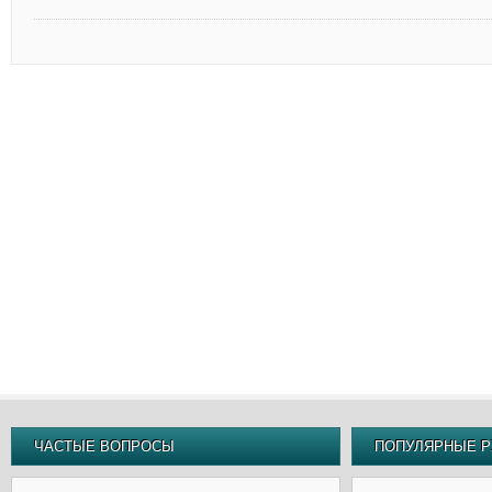
ЧАСТЫЕ ВОПРОСЫ
ПОПУЛЯРНЫЕ Р