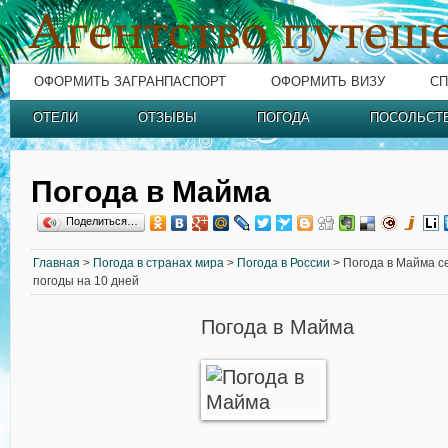
ОФОРМИТЬ ЗАГРАНПАСПОРТ
ОФОРМИТЬ ВИЗУ
СП
ОТЕЛИ
ОТЗЫВЫ
ПОГОДА
ПОСОЛЬСТ
Погода в Майма
Поделиться…
Главная
>
Погода в странах мира
>
Погода в России
> Погода в Майма се
погоды на 10 дней
Погода в Майма