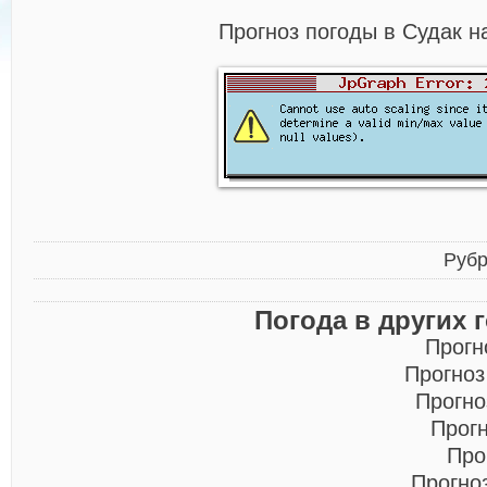
Прогноз погоды в Судак н
Рубр
Погода в других 
Прогн
Прогноз
Прогно
Прог
Про
Прогно