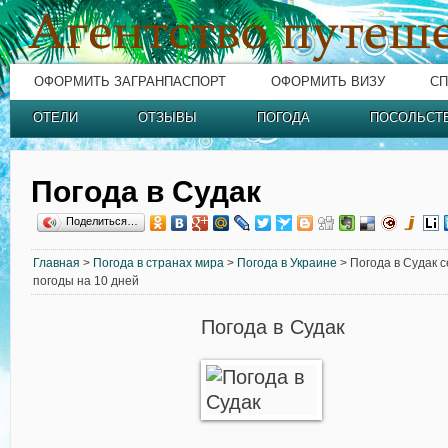
ОФОРМИТЬ ЗАГРАНПАСПОРТ
ОФОРМИТЬ ВИЗУ
СП
ОТЕЛИ
ОТЗЫВЫ
ПОГОДА
ПОСОЛЬСТ
Погода в Судак
Поделиться…
Главная
>
Погода в странах мира
>
Погода в Украине
> Погода в Судак с
погоды на 10 дней
Погода в Судак