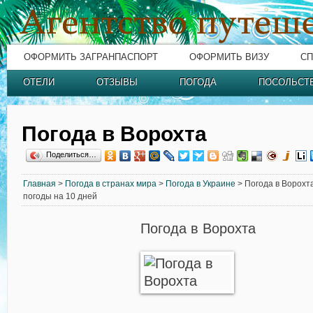
ОФОРМИТЬ ЗАГРАНПАСПОРТ
ОФОРМИТЬ ВИЗУ
СП
ОТЕЛИ
ОТЗЫВЫ
ПОГОДА
ПОСОЛЬСТ
Погода в Ворохта
Поделиться…
Главная
>
Погода в странах мира
>
Погода в Украине
> Погода в Ворохта
погоды на 10 дней
Погода в Ворохта