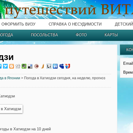
ОФОРМИТЬ ВИЗУ
СПРАВКА О НЕСУДИМОСТИ
ДЕТСКИЙ
ОГОДА
ПОСОЛЬСТВА
ФОТО
КАРТЫ
КО
дзи
Email
Врем
да в Японии
> Погода в Хатиодзи сегодня, на неделю, прогноз
Хатиодзи
огоды в Хатиодзи на 10 дней