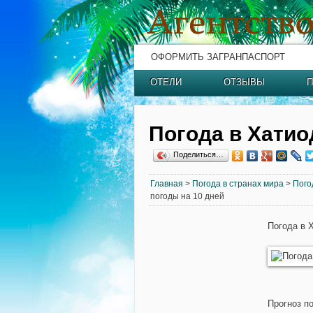
ОФОРМИТЬ ЗАГРАНПАСПОРТ
ОТЕЛИ
ОТЗЫВЫ
П
Погода в Хатио
Поделиться…
Главная
>
Погода в странах мира
>
Пого
погоды на 10 дней
Погода в 
Прогноз п