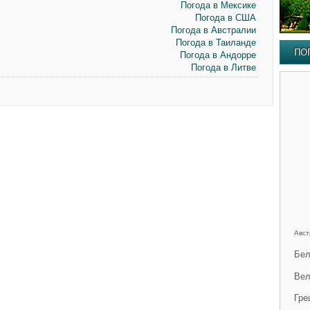
Погода в Мексике
Погода в США
Погода в Австралии
Погода в Таиланде
ПО
Погода в Андорре
Погода в Литве
Авст
Бел
Вел
Гре