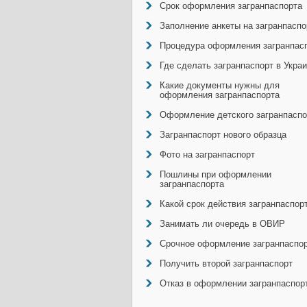
Срок оформления загранпаспорта
Заполнение анкеты на загранпаспо
Процедура оформления загранпас
Где сделать загранпаспорт в Укра
Какие документы нужны для
оформления загранпаспорта
Оформление детского загранпаспо
Загранпаспорт нового образца
Фото на загранпаспорт
Пошлины при оформлении
загранпаспорта
Какой срок действия загранпаспор
Занимать ли очередь в ОВИР
Срочное оформление загранпаспо
Получить второй загранпаспорт
Отказ в оформлении загранпаспор