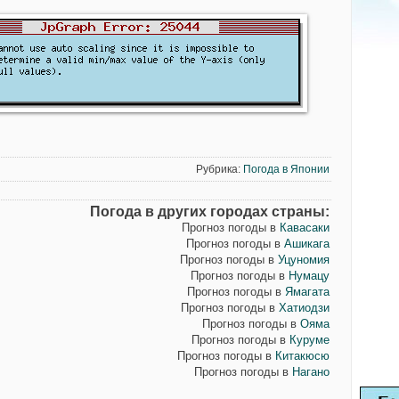
Рубрика:
Погода в Японии
Погода в других городах страны:
Прогноз погоды в
Кавасаки
Прогноз погоды в
Ашикага
Прогноз погоды в
Уцуномия
Прогноз погоды в
Нумацу
Прогноз погоды в
Ямагата
Прогноз погоды в
Хатиодзи
Прогноз погоды в
Ояма
Прогноз погоды в
Куруме
Прогноз погоды в
Китакюсю
Прогноз погоды в
Нагано