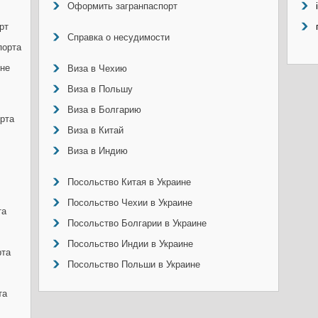
Оформить загранпаспорт
рт
Справка о несудимости
порта
ине
Виза в Чехию
Виза в Польшу
Виза в Болгарию
рта
Виза в Китай
Виза в Индию
Посольство Китая в Украине
Посольство Чехии в Украине
та
Посольство Болгарии в Украине
Посольство Индии в Украине
рта
Посольство Польши в Украине
та