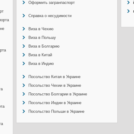
Оформить загранпаспорт
рт
Справка о несудимости
порта
ине
Виза в Чехию
Виза в Польшу
Виза в Болгарию
рта
Виза в Китай
Виза в Индию
Посольство Китая в Украине
Посольство Чехии в Украине
та
Посольство Болгарии в Украине
Посольство Индии в Украине
рта
Посольство Польши в Украине
та