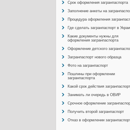
Срок оформления загранпаспорта
Заполнение анкеты на загранпаспо
Процедура оформления загранпас
Где сделать загранпаспорт в Укра
Какие документы нужны для
оформления загранпаспорта
Оформление детского загранпаспо
Загранпаспорт нового образца
Фото на загранпаспорт
Пошлины при оформлении
загранпаспорта
Какой срок действия загранпаспор
Занимать ли очередь в ОВИР
Срочное оформление загранпаспо
Получить второй загранпаспорт
Отказ в оформлении загранпаспор