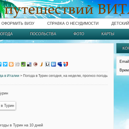
ОФОРМИТЬ ВИЗУ
СПРАВКА О НЕСУДИМОСТИ
ДЕТСКИЙ
ОГОДА
ПОСОЛЬСТВА
ФОТО
КАРТЫ
КО
Email
Врем
да в Италии
> Погода в Турин сегодня, на неделю, прогноз погоды
Турин
годы в Турин на 10 дней