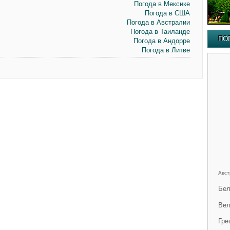
Погода в Мексике
Погода в США
Погода в Австралии
Погода в Таиланде
ПО
Погода в Андорре
Погода в Литве
Авст
Бел
Вел
Гре