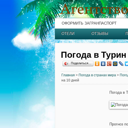
ОФОРМИТЬ ЗАГРАНПАСПОРТ
ОТЕЛИ
ОТЗЫВЫ
П
Погода в Турин
Поделиться…
Главная
>
Погода в странах мира
>
Пого
на 10 дней
Погода в 
Прогноз по