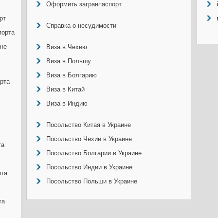
Оформить загранпаспорт
рт
Справка о несудимости
порта
ине
Виза в Чехию
Виза в Польшу
Виза в Болгарию
рта
Виза в Китай
Виза в Индию
Посольство Китая в Украине
Посольство Чехии в Украине
та
Посольство Болгарии в Украине
Посольство Индии в Украине
рта
Посольство Польши в Украине
та