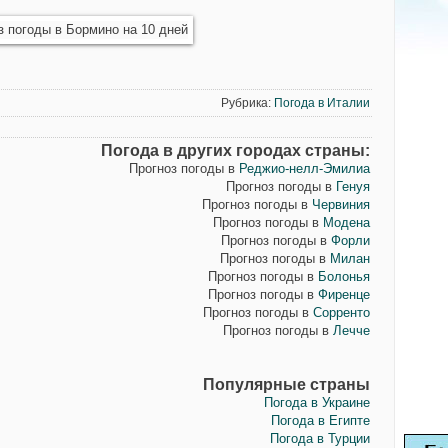
Рубрика:
Погода в Италии
Погода в других городах страны:
Прогноз погоды в
Реджио-нелл-Эмилиа
Прогноз погоды в
Генуя
Прогноз погоды в
Червиния
Прогноз погоды в
Модена
Прогноз погоды в
Форли
Прогноз погоды в
Милан
Прогноз погоды в
Болонья
Прогноз погоды в
Фиренце
Прогноз погоды в
Сорренто
Прогноз погоды в
Леччe
Популярные страны
Погода в Украине
Погода в Египте
Погода в Турции