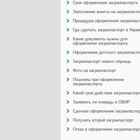
Срок оформления загранпаспорта
Заполнение анкеты на загранпаспо
Процедура оформления загранпас
Где сделать загранпаспорт в Укра
Какие документы нужны для
оформления загранпаспорта
Оформление детского загранпаспо
Загранпаспорт нового образца
Фото на загранпаспорт
Пошлины при оформлении
загранпаспорта
Какой срок действия загранпаспор
Занимать ли очередь в ОВИР
Срочное оформление загранпаспо
Получить второй загранпаспорт
Отказ в оформлении загранпаспор