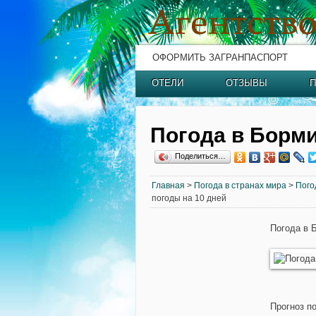
ОФОРМИТЬ ЗАГРАНПАСПОРТ
ОТЕЛИ
ОТЗЫВЫ
П
Погода в Борм
Поделиться…
Главная
>
Погода в странах мира
>
Пого
погоды на 10 дней
Погода в 
Прогноз п