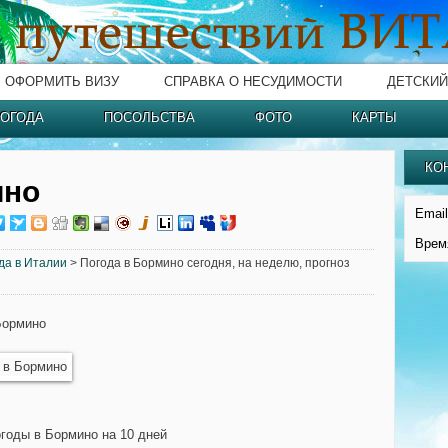
ОФОРМИТЬ ВИЗУ
СПРАВКА О НЕСУДИМОСТИ
ДЕТСКИЙ
ОГОДА
ПОСОЛЬСТВА
ФОТО
КАРТЫ
КО
ино
Email
Врем
да в Италии
> Погода в Бормино сегодня, на неделю, прогноз
Бормино
огоды в Бормино на 10 дней