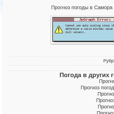
Прогноз погоды в Самора 
Рубр
Погода в других 
Прогн
Прогноз пого
Прогно
Прогно
Прогно
Прогно