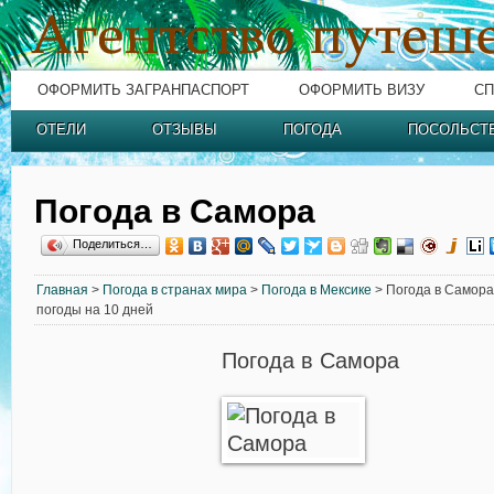
ОФОРМИТЬ ЗАГРАНПАСПОРТ
ОФОРМИТЬ ВИЗУ
СП
ОТЕЛИ
ОТЗЫВЫ
ПОГОДА
ПОСОЛЬСТ
Погода в Самора
Поделиться…
Главная
>
Погода в странах мира
>
Погода в Мексике
> Погода в Самора 
погоды на 10 дней
Погода в Самора