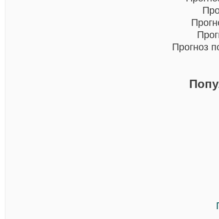
Про
Прогн
Прог
Прогноз п
Попу