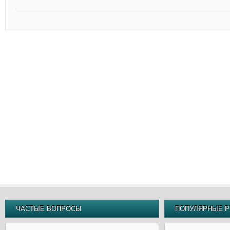
ЧАСТЫЕ ВОПРОСЫ
ПОПУЛЯРНЫЕ Р