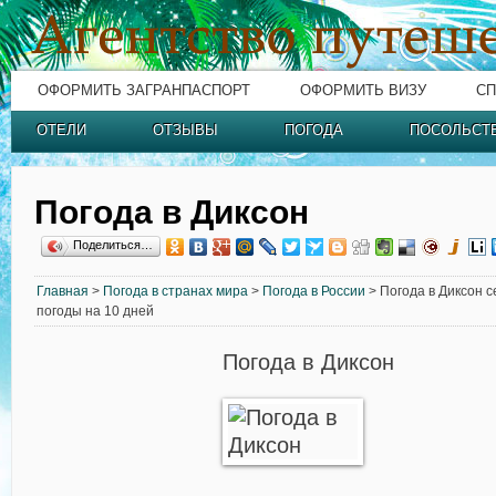
ОФОРМИТЬ ЗАГРАНПАСПОРТ
ОФОРМИТЬ ВИЗУ
СП
ОТЕЛИ
ОТЗЫВЫ
ПОГОДА
ПОСОЛЬСТ
Погода в Диксон
Поделиться…
Главная
>
Погода в странах мира
>
Погода в России
> Погода в Диксон с
погоды на 10 дней
Погода в Диксон