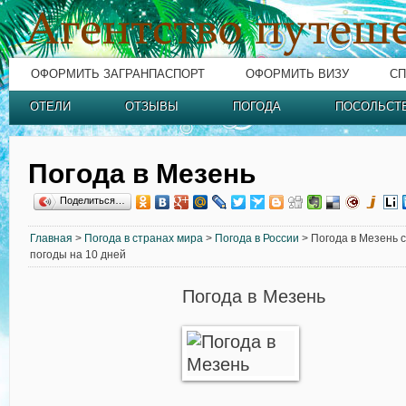
ОФОРМИТЬ ЗАГРАНПАСПОРТ
ОФОРМИТЬ ВИЗУ
СП
ОТЕЛИ
ОТЗЫВЫ
ПОГОДА
ПОСОЛЬСТ
Погода в Мезень
Поделиться…
Главная
>
Погода в странах мира
>
Погода в России
> Погода в Мезень с
погоды на 10 дней
Погода в Мезень