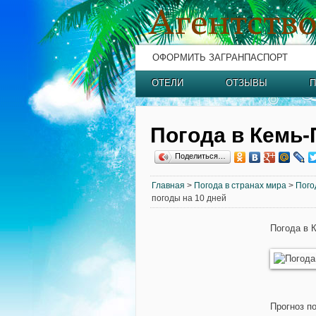
ОФОРМИТЬ ЗАГРАНПАСПОРТ
ОТЕЛИ
ОТЗЫВЫ
П
Погода в Кемь-
Поделиться…
Главная
>
Погода в странах мира
>
Пого
погоды на 10 дней
Погода в 
Прогноз п