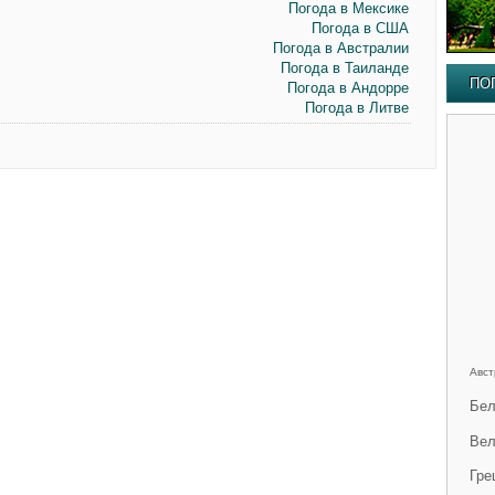
Погода в Мексике
Погода в США
Погода в Австралии
Погода в Таиланде
ПО
Погода в Андорре
Погода в Литве
Авст
Бел
Вел
Гре