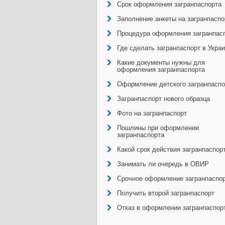
Срок оформления загранпаспорта
Заполнение анкеты на загранпаспо
Процедура оформления загранпас
Где сделать загранпаспорт в Укра
Какие документы нужны для
оформления загранпаспорта
Оформление детского загранпаспо
Загранпаспорт нового образца
Фото на загранпаспорт
Пошлины при оформлении
загранпаспорта
Какой срок действия загранпаспор
Занимать ли очередь в ОВИР
Срочное оформление загранпаспо
Получить второй загранпаспорт
Отказ в оформлении загранпаспор