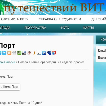
ОФОРМИТЬ ВИЗУ
СПРАВКА О НЕСУДИМОСТИ
ДЕТСКИЙ
ОГОДА
ПОСОЛЬСТВА
ФОТО
КАРТЫ
КО
Порт
Email
Врем
да в России
> Погода в Кемь-Порт сегодня, на неделю, прогноз
Кемь-Порт
огоды в Кемь-Порт на 10 дней