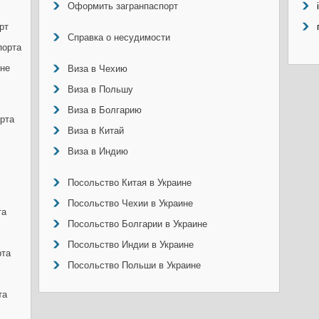
Оформить загранпаспорт
рт
Справка о несудимости
порта
ине
Виза в Чехию
Виза в Польшу
Виза в Болгарию
рта
Виза в Китай
Виза в Индию
Посольство Китая в Украине
Посольство Чехии в Украине
та
Посольство Болгарии в Украине
Посольство Индии в Украине
рта
Посольство Польши в Украине
та