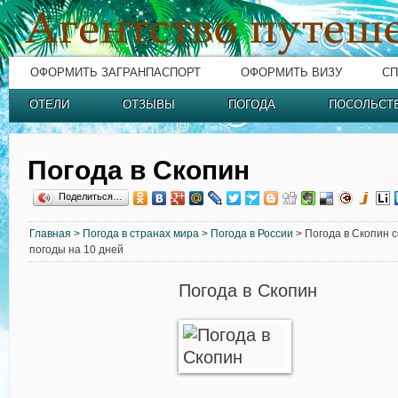
ОФОРМИТЬ ЗАГРАНПАСПОРТ
ОФОРМИТЬ ВИЗУ
СП
ОТЕЛИ
ОТЗЫВЫ
ПОГОДА
ПОСОЛЬСТ
Погода в Скопин
Поделиться…
Главная
>
Погода в странах мира
>
Погода в России
> Погода в Скопин с
погоды на 10 дней
Погода в Скопин