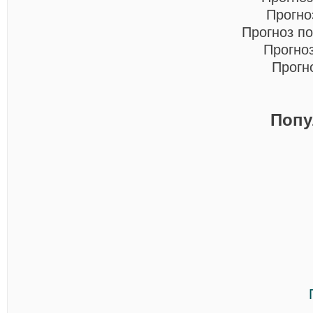
Прогно
Прогноз п
Прогно
Прогн
Попу