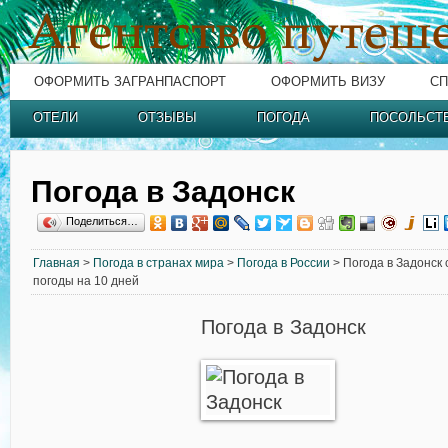
ОФОРМИТЬ ЗАГРАНПАСПОРТ
ОФОРМИТЬ ВИЗУ
СП
ОТЕЛИ
ОТЗЫВЫ
ПОГОДА
ПОСОЛЬСТ
Погода в Задонск
Поделиться…
Главная
>
Погода в странах мира
>
Погода в России
> Погода в Задонск 
погоды на 10 дней
Погода в Задонск