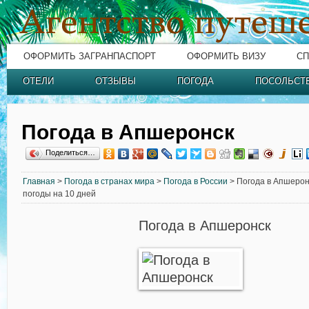
ОФОРМИТЬ ЗАГРАНПАСПОРТ
ОФОРМИТЬ ВИЗУ
СП
ОТЕЛИ
ОТЗЫВЫ
ПОГОДА
ПОСОЛЬСТ
Погода в Апшеронск
Поделиться…
Главная
>
Погода в странах мира
>
Погода в России
> Погода в Апшеронс
погоды на 10 дней
Погода в Апшеронск