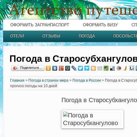
ОФОРМИТЬ ЗАГРАНПАСПОРТ
ОФОРМИТЬ ВИЗУ
СП
ОТЕЛИ
ОТЗЫВЫ
ПОГОДА
ПОСОЛЬСТ
Погода в Старосубхангуло
Поделиться…
Главная
>
Погода в странах мира
>
Погода в России
> Погода в Старосуб
прогноз погоды на 10 дней
Погода в Старосубхангул