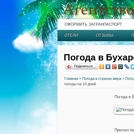
ОФОРМИТЬ ЗАГРАНПАСПОРТ
ОТЕЛИ
ОТЗЫВЫ
П
Погода в Бухар
Поделиться…
Главная
>
Погода в странах мира
>
Пого
погоды на 10 дней
Погода в 
Прогноз п