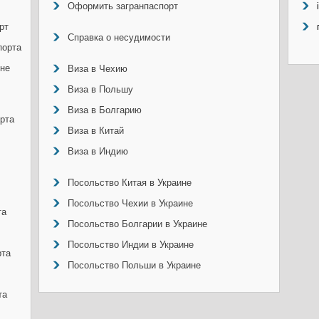
Оформить загранпаспорт
рт
Справка о несудимости
порта
ине
Виза в Чехию
Виза в Польшу
Виза в Болгарию
рта
Виза в Китай
Виза в Индию
Посольство Китая в Украине
Посольство Чехии в Украине
та
Посольство Болгарии в Украине
Посольство Индии в Украине
рта
Посольство Польши в Украине
та