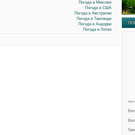
Погода в Мексике
Погода в США
Погода в Австралии
Погода в Таиланде
ПО
Погода в Андорре
Погода в Литве
Авст
Бел
Вел
Гре