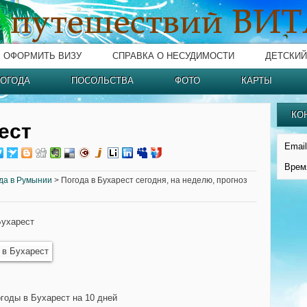
ОФОРМИТЬ ВИЗУ
СПРАВКА О НЕСУДИМОСТИ
ДЕТСКИЙ
ОГОДА
ПОСОЛЬСТВА
ФОТО
КАРТЫ
КО
ест
Email
Врем
да в Румынии
> Погода в Бухарест сегодня, на неделю, прогноз
Бухарест
огоды в Бухарест на 10 дней