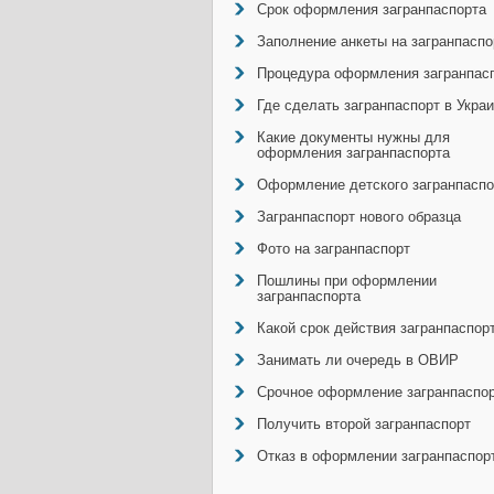
Срок оформления загранпаспорта
Заполнение анкеты на загранпаспо
Процедура оформления загранпас
Где сделать загранпаспорт в Укра
Какие документы нужны для
оформления загранпаспорта
Оформление детского загранпаспо
Загранпаспорт нового образца
Фото на загранпаспорт
Пошлины при оформлении
загранпаспорта
Какой срок действия загранпаспор
Занимать ли очередь в ОВИР
Срочное оформление загранпаспо
Получить второй загранпаспорт
Отказ в оформлении загранпаспор