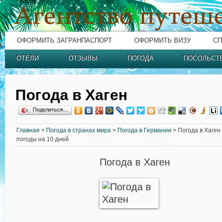
ОФОРМИТЬ ЗАГРАНПАСПОРТ
ОФОРМИТЬ ВИЗУ
СП
ОТЕЛИ
ОТЗЫВЫ
ПОГОДА
ПОСОЛЬСТ
Погода в Хаген
Поделиться…
Главная
>
Погода в странах мира
>
Погода в Германии
> Погода в Хаген
погоды на 10 дней
Погода в Хаген