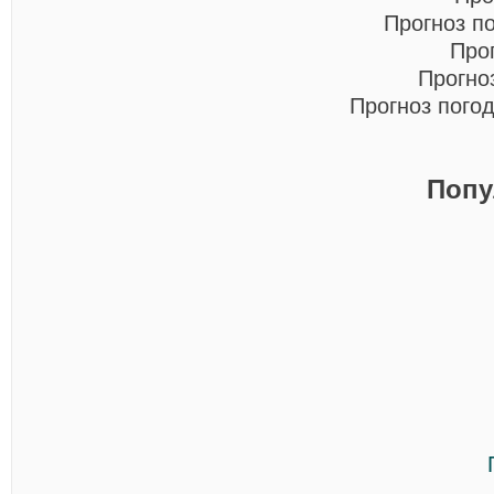
Прогноз п
Про
Прогно
Прогноз пого
Попу