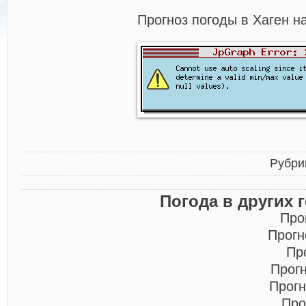
Прогноз погоды в Хаген н
Рубри
Погода в других 
Про
Прогн
Пр
Прог
Прогн
Про