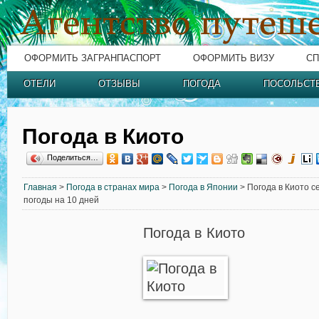
ОФОРМИТЬ ЗАГРАНПАСПОРТ
ОФОРМИТЬ ВИЗУ
СП
ОТЕЛИ
ОТЗЫВЫ
ПОГОДА
ПОСОЛЬСТ
Погода в Киото
Поделиться…
Главная
>
Погода в странах мира
>
Погода в Японии
> Погода в Киото с
погоды на 10 дней
Погода в Киото