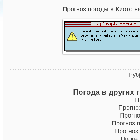
Прогноз погоды в Киото н
Руб
Погода в других 
П
Прогно
Прогно
Прогноз 
Прогноз
Прогн