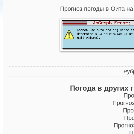
Прогноз погоды в Оита на
Руб
Погода в других 
Про
Прогно
Про
Про
Прогно
П