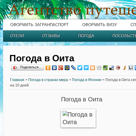
ОФОРМИТЬ ЗАГРАНПАСПОРТ
ОФОРМИТЬ ВИЗУ
СП
ОТЕЛИ
ОТЗЫВЫ
ПОГОДА
ПОСОЛЬСТ
Погода в Оита
Поделиться…
Главная
>
Погода в странах мира
>
Погода в Японии
> Погода в Оита се
на 10 дней
Погода в Оита