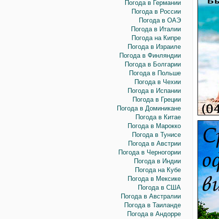
Погода в Германии
Погода в России
Погода в ОАЭ
Погода в Италии
Погода на Кипре
Погода в Израиле
Погода в Финляндии
Погода в Болгарии
Погода в Польше
Погода в Чехии
Погода в Испании
Погода в Греции
Погода в Доминикане
Погода в Китае
Погода в Марокко
Погода в Тунисе
Погода в Австрии
Погода в Черногории
Погода в Индии
Погода на Кубе
Погода в Мексике
Погода в США
Погода в Австралии
Погода в Таиланде
Погода в Андорре