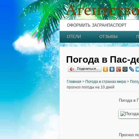
ОФОРМИТЬ ЗАГРАНПАСПОРТ
ОТЕЛИ
ОТЗЫВЫ
П
Погода в Пас-д
Поделиться…
Главная
>
Погода в странах мира
>
Пого
прогноз погоды на 10 дней
Погода в 
Прогноз по