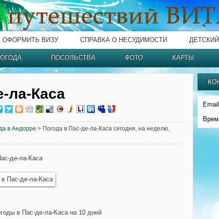
ОФОРМИТЬ ВИЗУ
СПРАВКА О НЕСУДИМОСТИ
ДЕТСКИЙ
ОГОДА
ПОСОЛЬСТВА
ФОТО
КАРТЫ
КО
е-ла-Каса
Email
Врем
да в Андорре
> Погода в Пас-де-ла-Каса сегодня, на неделю,
Пас-де-ла-Каса
годы в Пас-де-ла-Каса на 10 дней