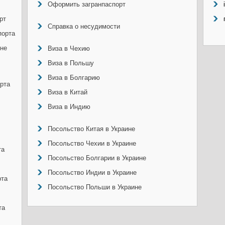
Оформить загранпаспорт
рт
Справка о несудимости
порта
ине
Виза в Чехию
Виза в Польшу
Виза в Болгарию
рта
Виза в Китай
Виза в Индию
Посольство Китая в Украине
Посольство Чехии в Украине
та
Посольство Болгарии в Украине
Посольство Индии в Украине
рта
Посольство Польши в Украине
та