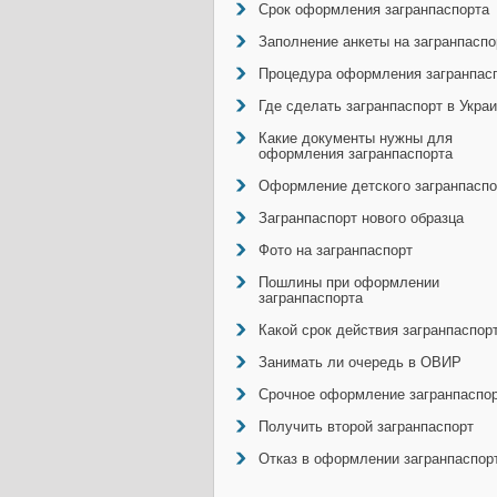
Срок оформления загранпаспорта
Заполнение анкеты на загранпаспо
Процедура оформления загранпас
Где сделать загранпаспорт в Укра
Какие документы нужны для
оформления загранпаспорта
Оформление детского загранпаспо
Загранпаспорт нового образца
Фото на загранпаспорт
Пошлины при оформлении
загранпаспорта
Какой срок действия загранпаспор
Занимать ли очередь в ОВИР
Срочное оформление загранпаспо
Получить второй загранпаспорт
Отказ в оформлении загранпаспор